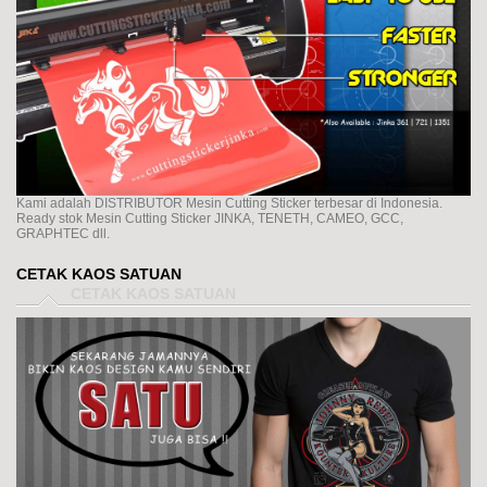
Kami adalah DISTRIBUTOR Mesin Cutting Sticker terbesar di Indonesia.
Ready stok Mesin Cutting Sticker JINKA, TENETH, CAMEO, GCC,
GRAPHTEC dll.
CETAK KAOS SATUAN