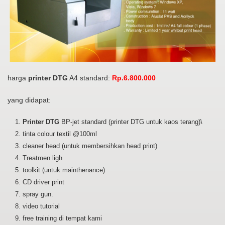
harga
printer DTG
A4 standard:
Rp.6.800.000
yang didapat:
Printer DTG
BP-jet standard (printer DTG untuk kaos terang)\
tinta colour textil @100ml
cleaner head (untuk membersihkan head print)
Treatmen ligh
toolkit (untuk mainthenance)
CD driver print
spray gun.
video tutorial
free training di tempat kami