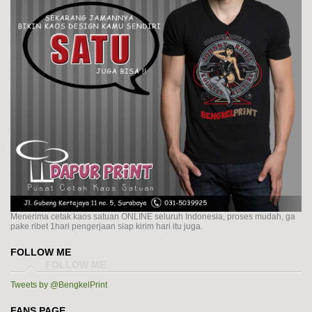
Menerima cetak kaos satuan ONLINE seluruh Indonesia, proses mudah, ga
pake ribet 1hari pengerjaan siap kirim hari itu juga.
FOLLOW ME
Tweets by @BengkelPrint
FANS PAGE