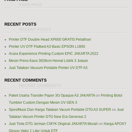
RECENT POSTS
Printer DTF Double Head XP600 GRATIS Pelatihan
Printer UV DTF Flatbed A3 Basic EPSON L1800
Acara Experience Printing Custom EPIC JAKARTA 2022
Mesin Press Kaos 3838cm Hemat Listrik 3 Jutaan
Jual Tatakan Vacuum Portable Printer UV DTF A3
RECENT COMMENTS
Paket Usaha Transfer Paper 3G Opaque A3 JAKARTA
on
Printing Botol
Tumbler Custom Dengan Mesin UV GEN 3
Spesifikasi Dan Harga Tatakan Vacum Portable DTG A3 SUPER
on
Jual
Tatakan Vacum Printer DTG New Era Generasi 2
Jual Tinta DTG Jerman CMYK Original JAKARTA Murah
on
Harga APOXY
Glossy Vator 1 Liter Untuk DTF