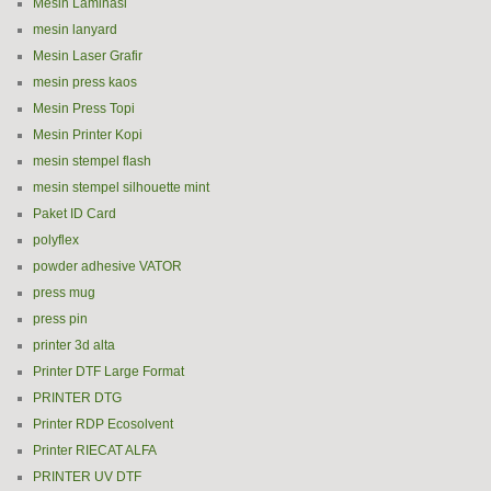
Mesin Laminasi
mesin lanyard
Mesin Laser Grafir
mesin press kaos
Mesin Press Topi
Mesin Printer Kopi
mesin stempel flash
mesin stempel silhouette mint
Paket ID Card
polyflex
powder adhesive VATOR
press mug
press pin
printer 3d alta
Printer DTF Large Format
PRINTER DTG
Printer RDP Ecosolvent
Printer RIECAT ALFA
PRINTER UV DTF