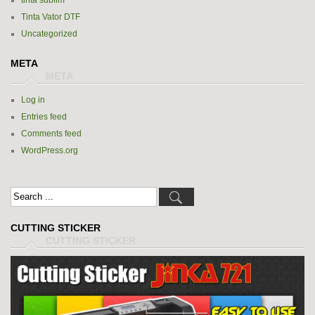
Tinta Vator DTF
Uncategorized
META
Log in
Entries feed
Comments feed
WordPress.org
CUTTING STICKER