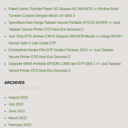
Paket Usaha Transfer Paper 3G Opaque A3 JAKARTA
on
Printing Botol
Tumbler Custom Dengan Mesin UV GEN 3
Spesifikasi Dan Harga Tatakan Vacum Portable DTG A3 SUPER
on
Jual
Tatakan Vacum Printer DTG New Era Generasi 2
Jual Tinta DTG Jerman CMYK Original JAKARTA Murah
on
Harga APOXY
Glossy Vator 1 Liter Untuk DTF
6 Kelebihan Kertas Film DTF Grade A Terbaru 2021
on
Jual Tatakan
Vacum Printer DTG New Era Generasi 2
Upgrade WIMS Portable EPSON L1800 dan DTF GEN 1
on
Jual Tatakan
Vacum Printer DTG New Era Generasi 2
ARCHIVES
August 2022
July 2022
June 2022
March 2022
February 2022