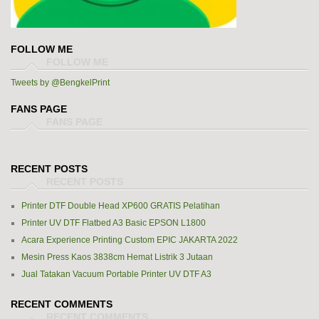
FOLLOW ME
Tweets by @BengkelPrint
FANS PAGE
RECENT POSTS
Printer DTF Double Head XP600 GRATIS Pelatihan
Printer UV DTF Flatbed A3 Basic EPSON L1800
Acara Experience Printing Custom EPIC JAKARTA 2022
Mesin Press Kaos 3838cm Hemat Listrik 3 Jutaan
Jual Tatakan Vacuum Portable Printer UV DTF A3
RECENT COMMENTS