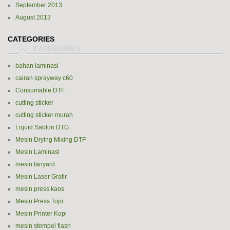
September 2013
August 2013
CATEGORIES
bahan laminasi
cairan sprayway c60
Consumable DTF
cutting sticker
cutting sticker murah
Liquid Sablon DTG
Mesin Drying Mixing DTF
Mesin Laminasi
mesin lanyard
Mesin Laser Grafir
mesin press kaos
Mesin Press Topi
Mesin Printer Kopi
mesin stempel flash