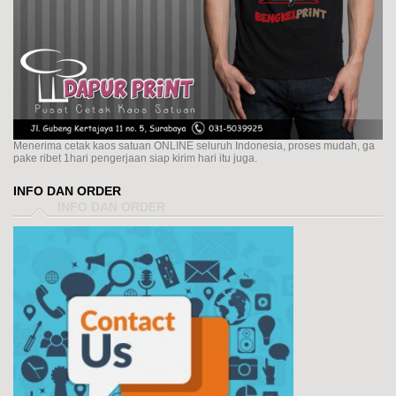
Menerima cetak kaos satuan ONLINE seluruh Indonesia, proses mudah, ga
pake ribet 1hari pengerjaan siap kirim hari itu juga.
INFO DAN ORDER